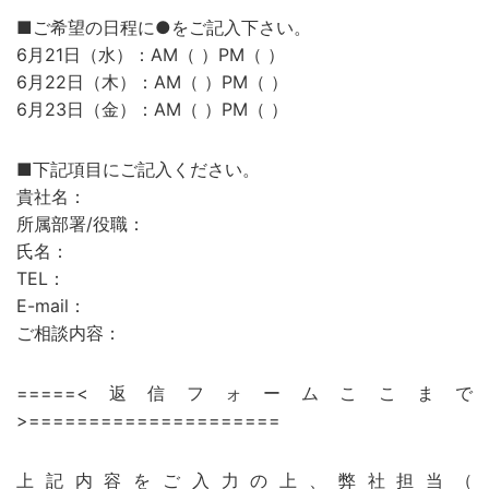
■ご希望の日程に●をご記入下さい。
6月21日（水）：AM（ ）PM（ ）
6月22日（木）：AM（ ）PM（ ）
6月23日（金）：AM（ ）PM（ ）
■下記項目にご記入ください。
貴社名：
所属部署/役職：
氏名：
TEL：
E-mail：
ご相談内容：
=====<返信フォームここまで
>=====================
上記内容をご入力の上、弊社担当（