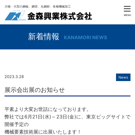
大物・大型の鋼板、鋼管、丸鋼材、各種機械加工
MENU
新着情報
KANAMORI NEWS
2023.3.28
News
展示会出展のお知らせ
平素より大変お世話になっております。
弊社では6月21日(水)～23日(金)に、東京ビッグサイトで
開催予定の
機械要素技術展に出展いたします！