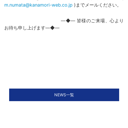
m.numata@kanamori-web.co.jp
)までメールください。
―◆― 皆様のご来場、心より
お待ち申し上げます―◆―
NEWS一覧